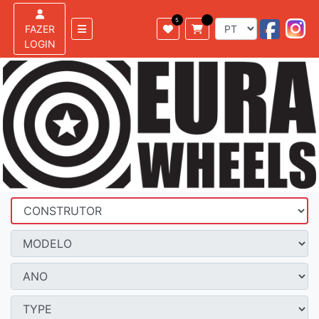
FAZER
LOGIN