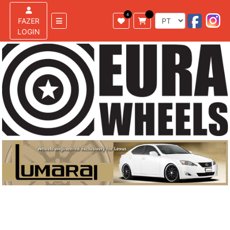
FAZER
LOGIN