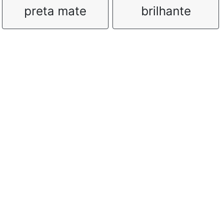
preta mate
brilhante