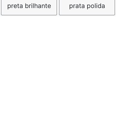
preta brilhante
prata polida