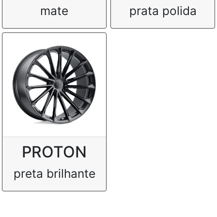
mate
prata polida
PROTON
preta brilhante