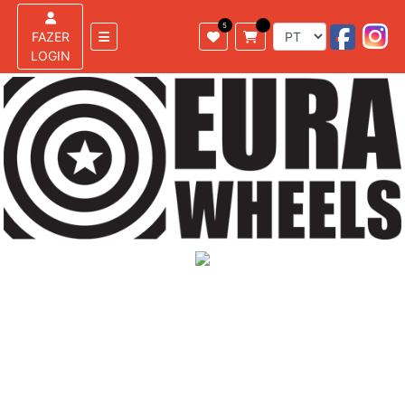
FAZER
LOGIN