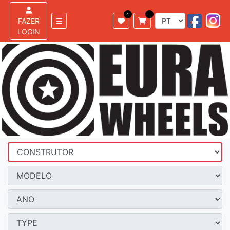
FAZER
LOGIN